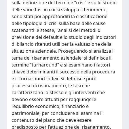
sulla definizione del termine “crisi” e sullo studio
delle varie fasi in cui si sviluppa il fenomeno;
sono stati poi approfonditi la classificazione
delle tipologie di crisi sulla base delle cause
scatenanti le stesse, l’analisi dei metodi di
previsione del default e lo studio degli indicatori
di bilancio ritenuti utili per la valutazione della
situazione aziendale. Proseguendo si analizza il
tema del risanamento aziendale: si definisce il
termine “turnaround” e si esaminano i fattori
chiave determinanti il successo della procedura
e il Turnaround Index. Si definisce poi il
processo di risanamento, le fasi che
caratterizzano lo stesso e gli interventi che
devono essere attuati per raggiungere
l’equilibrio economico, finanziario e
patrimoniale; per concludere si esamina il
contenuto del piano che deve essere
predisposto per l’attuazione del risanamento.