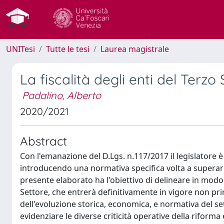
UNITesi
Tutte le tesi
Laurea magistrale
La fiscalità degli enti del Terzo
Padalino, Alberto
2020/2021
Abstract
Con l'emanazione del D.Lgs. n.117/2017 il legislatore 
introducendo una normativa specifica volta a superare la
presente elaborato ha l'obiettivo di delineare in modo d
Settore, che entrerà definitivamente in vigore non prima
dell'evoluzione storica, economica, e normativa del se
evidenziare le diverse criticità operative della riforma