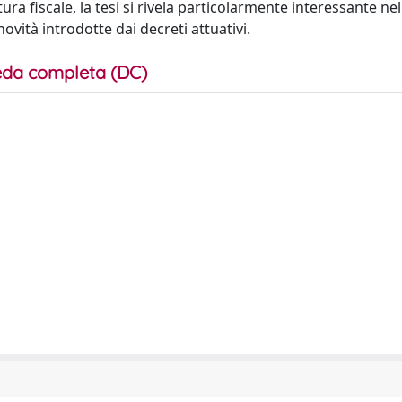
tura fiscale, la tesi si rivela particolarmente interessante ne
novità introdotte dai decreti attuativi.
da completa (DC)