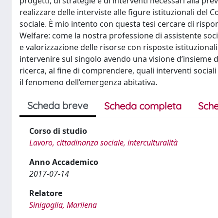
progetti, di strategie e di interventi necessari alla 
realizzare delle interviste alle figure istituzionali de
sociale. È mio intento con questa tesi cercare di rispon
Welfare: come la nostra professione di assistente soc
e valorizzazione delle risorse con risposte istituzional
intervenire sul singolo avendo una visione d’insieme
ricerca, al fine di comprendere, quali interventi social
il fenomeno dell’emergenza abitativa.
Scheda breve
Scheda completa
Sche
Corso di studio
Lavoro, cittadinanza sociale, interculturalità
Anno Accademico
2017-07-14
Relatore
Sinigaglia, Marilena