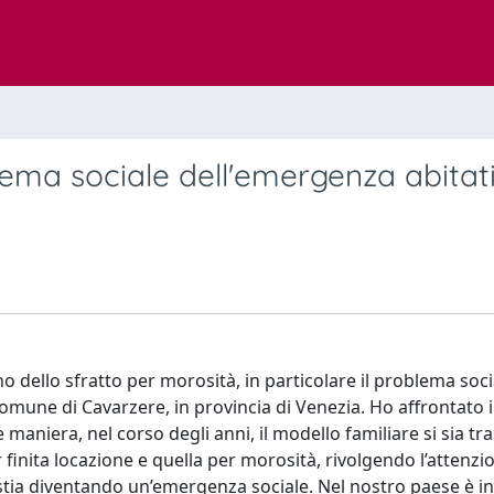
blema sociale dell'emergenza abitat
o dello sfratto per morosità, in particolare il problema soci
omune di Cavarzere, in provincia di Venezia. Ho affrontato 
 maniera, nel corso degli anni, il modello familiare si sia t
r finita locazione e quella per morosità, rivolgendo l’attenzi
stia diventando un’emergenza sociale. Nel nostro paese è i