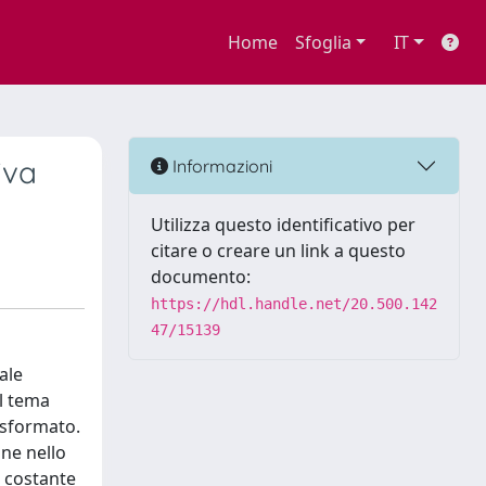
Home
Sfoglia
IT
iva
Informazioni
Utilizza questo identificativo per
citare o creare un link a questo
documento:
https://hdl.handle.net/20.500.142
47/15139
ale
il tema
rasformato.
one nello
n costante