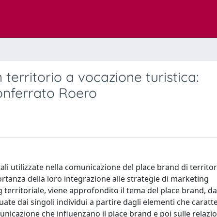
territorio a vocazione turistica:
Monferrato Roero
itali utilizzate nella comunicazione del place brand di territor
portanza della loro integrazione alle strategie di marketing
 territoriale, viene approfondito il tema del place brand, da
ate dai singoli individui a partire dagli elementi che caratte
municazione che influenzano il place brand e poi sulle relazio