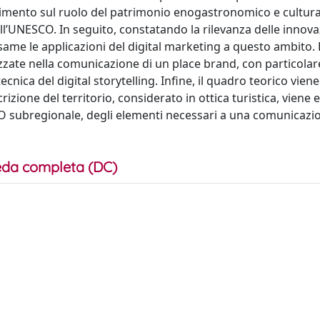
imento sul ruolo del patrimonio enogastronomico e cultural
all’UNESCO. In seguito, constatando la rilevanza delle innova
same le applicazioni del digital marketing a questo ambito. 
tilizzate nella comunicazione di un place brand, con particolar
tecnica del digital storytelling. Infine, il quadro teorico vien
zione del territorio, considerato in ottica turistica, viene
 DMO subregionale, degli elementi necessari a una comunicazi
da completa (DC)