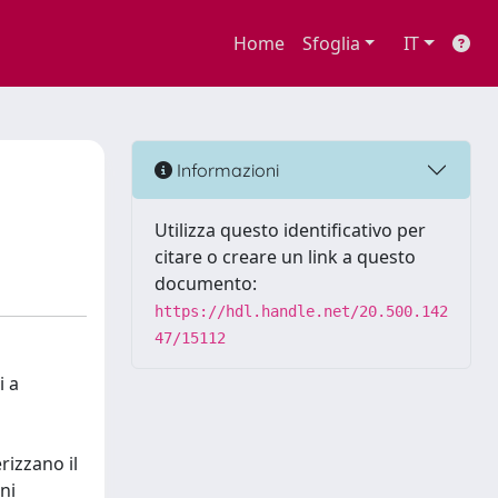
Home
Sfoglia
IT
Informazioni
Utilizza questo identificativo per
citare o creare un link a questo
documento:
https://hdl.handle.net/20.500.142
47/15112
i a
rizzano il
ni