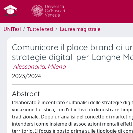
UNITesi
Tutte le tesi
Laurea magistrale
Comunicare il place brand di un 
strategie digitali per Langhe 
Alessandria, Milena
2023/2024
Abstract
L’elaborato è incentrato sull’analisi delle strategie dig
vocazione turistica, con l’obiettivo di dimostrare l’im
tradizionale. Dopo un’analisi del concetto di marketing
intendersi come insieme di associazioni mentali effettu
territorio. Il focus è posto prima sulle tipologie di co