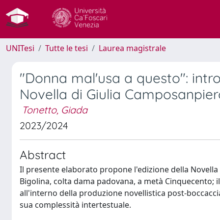
UNITesi
Tutte le tesi
Laurea magistrale
"Donna mal'usa a questo": intr
Novella di Giulia Camposanpiero 
Tonetto, Giada
2023/2024
Abstract
Il presente elaborato propone l'edizione della Novella
Bigolina, colta dama padovana, a metà Cinquecento; il
all'interno della produzione novellistica post-bocca
sua complessità intertestuale.