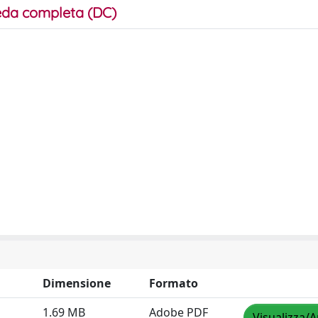
da completa (DC)
Dimensione
Formato
1.69 MB
Adobe PDF
Visualizza/A