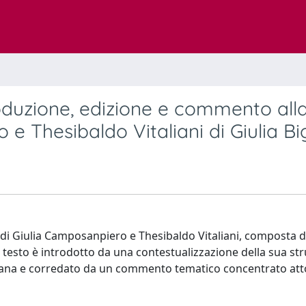
oduzione, edizione e commento all
e Thesibaldo Vitaliani di Giulia Bi
 di Giulia Camposanpiero e Thesibaldo Vitaliani, composta d
 testo è introdotto da una contestualizzazione della sua str
cciana e corredato da un commento tematico concentrato att