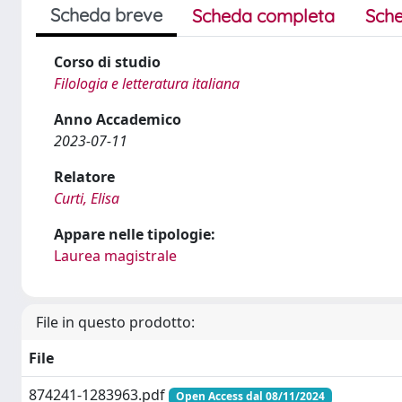
Scheda breve
Scheda completa
Sche
Corso di studio
Filologia e letteratura italiana
Anno Accademico
2023-07-11
Relatore
Curti, Elisa
Appare nelle tipologie:
Laurea magistrale
File in questo prodotto:
File
874241-1283963.pdf
Open Access dal 08/11/2024