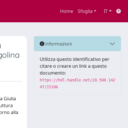
Home
Sfoglia
IT
a
Informazioni
golina
Utilizza questo identificativo per
citare o creare un link a questo
documento:
https://hdl.handle.net/20.500.142
47/15106
a Giulia
uttura
orno alla