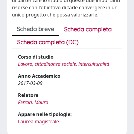
di partenza è lo studio di queste due importanti
risorse con l'obiettivo di farle convergere in un
unico progetto che possa valorizzarle.
Scheda breve
Scheda completa
Scheda completa (DC)
Corso di studio
Lavoro, cittadinanza sociale, interculturalità
Anno Accademico
2017-03-09
Relatore
Ferrari, Mauro
Appare nelle tipologie:
Laurea magistrale