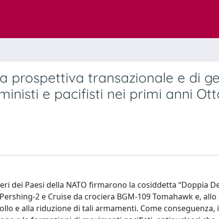
na prospettiva transazionale e di g
nisti e pacifisti nei primi anni Ot
Esteri dei Paesi della NATO firmarono la cosiddetta “Doppia D
 Pershing-2 e Cruise da crociera BGM-109 Tomahawk e, allo
ntrollo e alla riduzione di tali armamenti. Come conseguenza, 