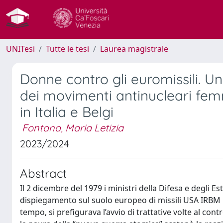
UNITesi
Tutte le tesi
Laurea magistrale
Donne contro gli euromissili. U
dei movimenti antinucleari femmi
in Italia e Belgi
Fontana, Maria Letizia
2023/2024
Abstract
Il 2 dicembre del 1979 i ministri della Difesa e degli 
dispiegamento sul suolo europeo di missili USA IRBM
tempo, si prefigurava l’avvio di trattative volte al co