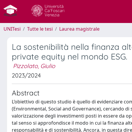
UNITesi
Tutte le tesi
Laurea magistrale
La sostenibilità nella finanza alt
private equity nel mondo ESG.
Pizzolato, Giulio
2023/2024
Abstract
L’obiettivo di questo studio è quello di evidenziare come 
(Environmental, Social and Governance), cercando di s
valorizzazione degli investimenti posti in essere da opera
tal senso si approfondisce il modo in cui la finanza alte
responsabilità e di sostenibilità. Ancora, in questa dir