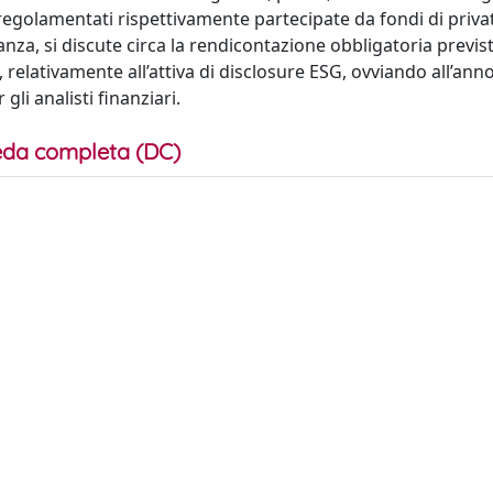
regolamentati rispettivamente partecipate da fondi di priva
nza, si discute circa la rendicontazione obbligatoria previst
 relativamente all’attiva di disclosure ESG, ovviando all’ann
li analisti finanziari.
da completa (DC)