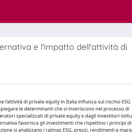
ernativa e l'impatto dell'attività di
l’attività di private equity in Italia influisca sul rischio ESG
piegare le determinanti che si inseriscono nel processo di
tori specializzati di private equity e dagli investitori istitu
rnativa favorisca gli investimenti che rispettino i principi di
ezione si analizzano i ratings ESG, prezzi, rendimenti e margi