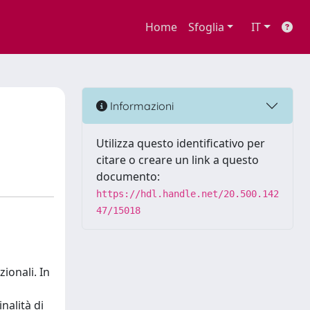
Home
Sfoglia
IT
Informazioni
Utilizza questo identificativo per
citare o creare un link a questo
documento:
https://hdl.handle.net/20.500.142
47/15018
zionali. In
nalità di