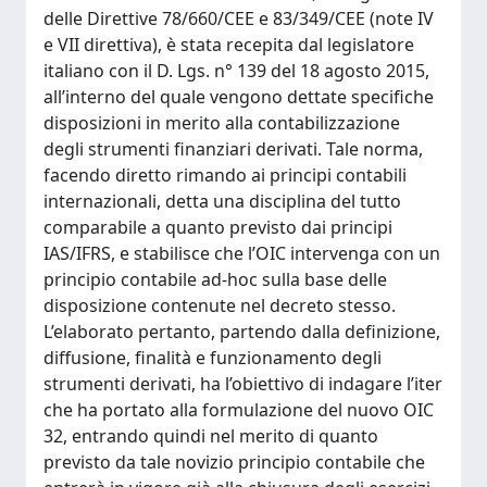
delle Direttive 78/660/CEE e 83/349/CEE (note IV
e VII direttiva), è stata recepita dal legislatore
italiano con il D. Lgs. n° 139 del 18 agosto 2015,
all’interno del quale vengono dettate specifiche
disposizioni in merito alla contabilizzazione
degli strumenti finanziari derivati. Tale norma,
facendo diretto rimando ai principi contabili
internazionali, detta una disciplina del tutto
comparabile a quanto previsto dai principi
IAS/IFRS, e stabilisce che l’OIC intervenga con un
principio contabile ad-hoc sulla base delle
disposizione contenute nel decreto stesso.
L’elaborato pertanto, partendo dalla definizione,
diffusione, finalità e funzionamento degli
strumenti derivati, ha l’obiettivo di indagare l’iter
che ha portato alla formulazione del nuovo OIC
32, entrando quindi nel merito di quanto
previsto da tale novizio principio contabile che