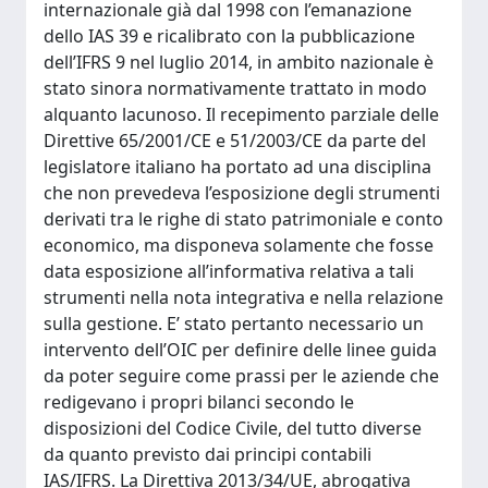
internazionale già dal 1998 con l’emanazione
dello IAS 39 e ricalibrato con la pubblicazione
dell’IFRS 9 nel luglio 2014, in ambito nazionale è
stato sinora normativamente trattato in modo
alquanto lacunoso. Il recepimento parziale delle
Direttive 65/2001/CE e 51/2003/CE da parte del
legislatore italiano ha portato ad una disciplina
che non prevedeva l’esposizione degli strumenti
derivati tra le righe di stato patrimoniale e conto
economico, ma disponeva solamente che fosse
data esposizione all’informativa relativa a tali
strumenti nella nota integrativa e nella relazione
sulla gestione. E’ stato pertanto necessario un
intervento dell’OIC per definire delle linee guida
da poter seguire come prassi per le aziende che
redigevano i propri bilanci secondo le
disposizioni del Codice Civile, del tutto diverse
da quanto previsto dai principi contabili
IAS/IFRS. La Direttiva 2013/34/UE, abrogativa