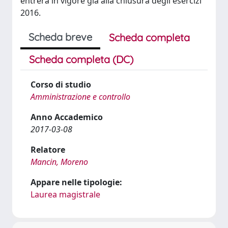
entrerà in vigore già alla chiusura degli esercizi
2016.
Scheda breve
Scheda completa
Scheda completa (DC)
Corso di studio
Amministrazione e controllo
Anno Accademico
2017-03-08
Relatore
Mancin, Moreno
Appare nelle tipologie:
Laurea magistrale