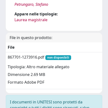
Petrungaro, Stefano
Appare nelle tipologie:
Laurea magistrale
File in questo prodotto:
File
867701-1273916.pdf
non disponibili
Tipologia: Altro materiale allegato
Dimensione 2.69 MB
Formato Adobe PDF
I documenti in UNITESI sono protetti da
copyright e tutti i diritti sono riservati, salvo