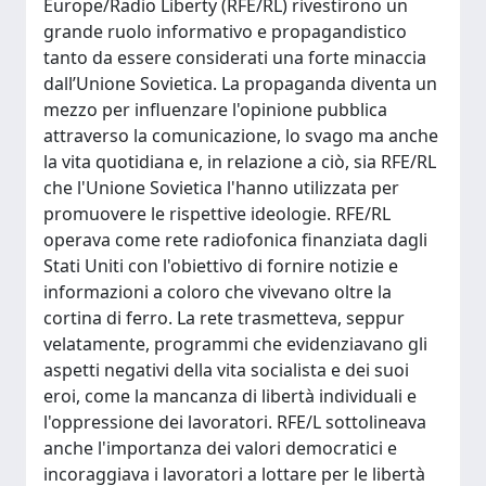
Europe/Radio Liberty (RFE/RL) rivestirono un
grande ruolo informativo e propagandistico
tanto da essere considerati una forte minaccia
dall’Unione Sovietica. La propaganda diventa un
mezzo per influenzare l'opinione pubblica
attraverso la comunicazione, lo svago ma anche
la vita quotidiana e, in relazione a ciò, sia RFE/RL
che l'Unione Sovietica l'hanno utilizzata per
promuovere le rispettive ideologie. RFE/RL
operava come rete radiofonica finanziata dagli
Stati Uniti con l'obiettivo di fornire notizie e
informazioni a coloro che vivevano oltre la
cortina di ferro. La rete trasmetteva, seppur
velatamente, programmi che evidenziavano gli
aspetti negativi della vita socialista e dei suoi
eroi, come la mancanza di libertà individuali e
l'oppressione dei lavoratori. RFE/L sottolineava
anche l'importanza dei valori democratici e
incoraggiava i lavoratori a lottare per le libertà