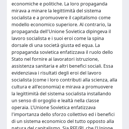
economiche e politiche. La loro propaganda
mirava a minare la legittimità del sistema
socialista e a promuovere il capitalismo come
modello economico superiore. Al contrario, la
propaganda dell'Unione Sovietica dipingeva il
lavoro socialista e i suoi eroi come la spina
dorsale di una società giusta ed equa. La
propaganda sovietica enfatizzava il ruolo dello
Stato nel fornire ai lavoratori istruzione,
assistenza sanitaria e altri benefici sociali. Essa
evidenziava i risultati degli eroi del lavoro
socialista (come i loro contributi alla scienza, alla
cultura e all'economia) e mirava a promuovere
la legittimità del sistema socialista installando
un senso di orgoglio e lealtà nella classe
operaia. L’Unione Sovietica enfatizzava
l'importanza dello sforzo collettivo ed i benefici
di un sistema economico del tutto opposto alla
natura del capitalismo. Sia RFE/RL che l'Unione