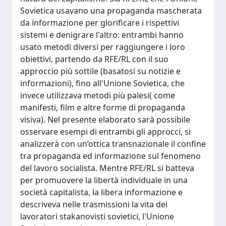
Sovietica usavano una propaganda mascherata
da informazione per glorificare i rispettivi
sistemi e denigrare l'altro: entrambi hanno
usato metodi diversi per raggiungere i loro
obiettivi, partendo da RFE/RL con il suo
approccio più sottile (basatosi su notizie e
informazioni), fino all'Unione Sovietica, che
invece utilizzava metodi più palesi( come
manifesti, film e altre forme di propaganda
visiva). Nel presente elaborato sarà possibile
osservare esempi di entrambi gli approcci, si
analizzerà con un’ottica transnazionale il confine
tra propaganda ed informazione sul fenomeno
del lavoro socialista. Mentre RFE/RL si batteva
per promuovere la libertà individuale in una
società capitalista, la libera informazione e
descriveva nelle trasmissioni la vita dei
lavoratori stakanovisti sovietici, l'Unione