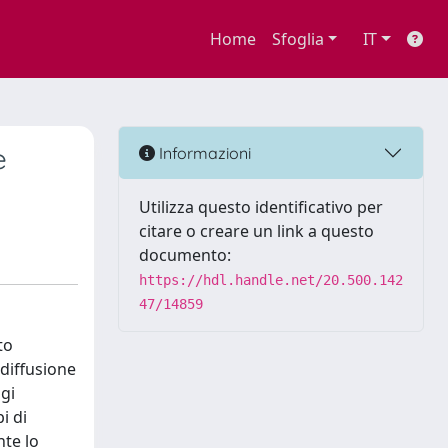
Home
Sfoglia
IT
e
Informazioni
Utilizza questo identificativo per
citare o creare un link a questo
documento:
https://hdl.handle.net/20.500.142
47/14859
to
 diffusione
gi
i di
nte lo