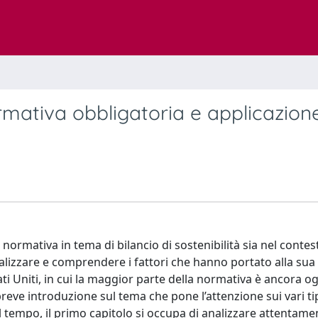
normativa obbligatoria e applicazion
 normativa in tema di bilancio di sostenibilità sia nel contes
nalizzare e comprendere i fattori che hanno portato alla sua
i Uniti, in cui la maggior parte della normativa è ancora og
eve introduzione sul tema che pone l’attenzione sui vari tip
l tempo, il primo capitolo si occupa di analizzare attentame