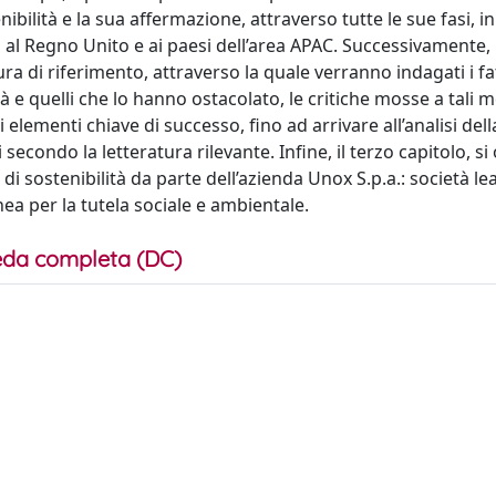
ibilità e la sua affermazione, attraverso tutte le sue fasi, i
, al Regno Unito e ai paesi dell’area APAC. Successivamente,
tura di riferimento, attraverso la quale verranno indagati i fa
à e quelli che lo hanno ostacolato, le critiche mosse a tali m
 elementi chiave di successo, fino ad arrivare all’analisi dell
 secondo la letteratura rilevante. Infine, il terzo capitolo, s
i sostenibilità da parte dell’azienda Unox S.p.a.: società le
nea per la tutela sociale e ambientale.
da completa (DC)