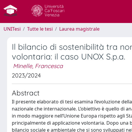
UNITesi
Tutte le tesi
Laurea magistrale
Il bilancio di sostenibilità tra 
volontaria: il caso UNOX S.p.a.
Minelle, Francesca
2023/2024
Abstract
Il presente elaborato di tesi esamina l’evoluzione della
nazionale che internazionale. L’obiettivo è quello di a
in modo maggiore nell’Unione Europa rispetto agli Stat
principalmente di applicazione volontaria. Dopo una br
bilancio sociale e ambientale che si sono sviluppati ne