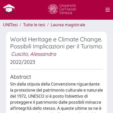
UNITesi
Tutte le tesi
Laurea magistrale
World Heritage e Climate Change.
Possibili Implicazioni per il Turismo.
Cuscito, Alessandra
2022/2023
Abstract
Sin dalla stipula della Convenzione riguardante
la protezione del patrimonio culturale e naturale
del 1972, UNESCO si è posto l’obiettivo di
proteggere il patrimonio dalle possibili minacce
all’integrità dello stesso. A queste ultime se ne è