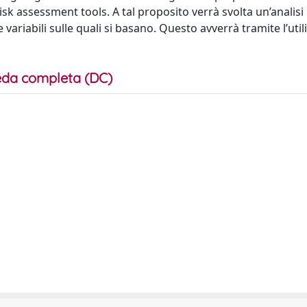
risk assessment tools. A tal proposito verrà svolta un’analisi
ariabili sulle quali si basano. Questo avverrà tramite l’utili
da completa (DC)