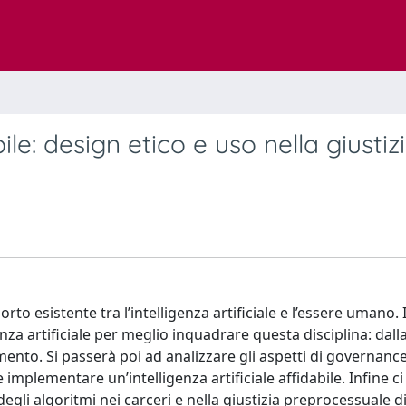
bile: design etico e uso nella giustiz
rto esistente tra l’intelligenza artificiale e l’essere umano.
nza artificiale per meglio inquadrare questa disciplina: dall
amento. Si passerà poi ad analizzare gli aspetti di governanc
implementare un’intelligenza artificiale affidabile. Infine ci 
degli algoritmi nei carceri e nella giustizia preprocessuale di