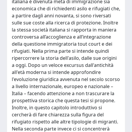
italiana è divenuta meta di immigrazione sia
economica che di richiedenti asilo e rifugiati che,
a partire dagli anni novanta, si sono riversati
sulle sue coste alla ricerca di protezione. Inoltre
la stessa società italiana si rapporta in maniera
controversa all’accoglienza e all’integrazione
della questione immigratoria tout court e dei
rifugiati. Nella prima parte si intende quindi
ripercorrere la storia dell'asilo, dalle sue origini
a oggi. Dopo un veloce excursus dall'antichità
all'età moderna si intende approfondire
l'evoluzione giuridica avvenuta nel secolo scorso
a livello internazionale, europeo e nazionale –
Italia – facendo attenzione a non trascurare la
prospettiva storica che questa tesi si propone.
Inoltre, in questo capitolo introduttivo si
cercherà di fare chiarezza sulla figura del
rifugiato rispetto alle altre tipologie di migranti.
Nella seconda parte invece ci si concentrerà