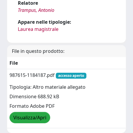
Relatore
Trampus, Antonio
Appare nelle tipologie:
Laurea magistrale
File in questo prodotto:
File
987615-1184187.pdf
accesso aperto
Tipologia: Altro materiale allegato
Dimensione 688.92 kB
Formato Adobe PDF
Visualizza/Apri