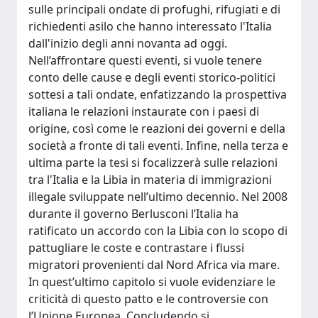
sulle principali ondate di profughi, rifugiati e di
richiedenti asilo che hanno interessato l'Italia
dall'inizio degli anni novanta ad oggi.
Nell’affrontare questi eventi, si vuole tenere
conto delle cause e degli eventi storico-politici
sottesi a tali ondate, enfatizzando la prospettiva
italiana le relazioni instaurate con i paesi di
origine, così come le reazioni dei governi e della
società a fronte di tali eventi. Infine, nella terza e
ultima parte la tesi si focalizzerà sulle relazioni
tra l'Italia e la Libia in materia di immigrazioni
illegale sviluppate nell’ultimo decennio. Nel 2008
durante il governo Berlusconi l’Italia ha
ratificato un accordo con la Libia con lo scopo di
pattugliare le coste e contrastare i flussi
migratori provenienti dal Nord Africa via mare.
In quest’ultimo capitolo si vuole evidenziare le
criticità di questo patto e le controversie con
l’Unione Europea. Concludendo si