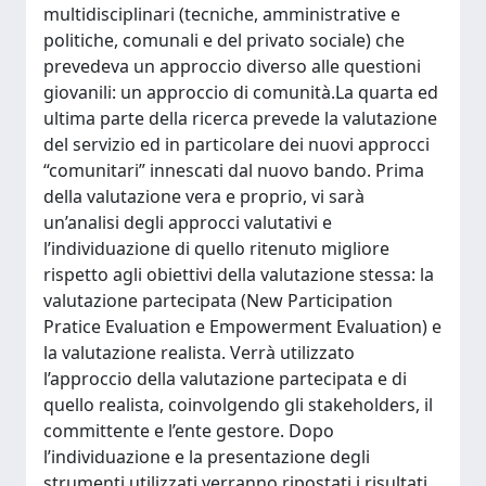
multidisciplinari (tecniche, amministrative e
politiche, comunali e del privato sociale) che
prevedeva un approccio diverso alle questioni
giovanili: un approccio di comunità.La quarta ed
ultima parte della ricerca prevede la valutazione
del servizio ed in particolare dei nuovi approcci
“comunitari” innescati dal nuovo bando. Prima
della valutazione vera e proprio, vi sarà
un’analisi degli approcci valutativi e
l’individuazione di quello ritenuto migliore
rispetto agli obiettivi della valutazione stessa: la
valutazione partecipata (New Participation
Pratice Evaluation e Empowerment Evaluation) e
la valutazione realista. Verrà utilizzato
l’approccio della valutazione partecipata e di
quello realista, coinvolgendo gli stakeholders, il
committente e l’ente gestore. Dopo
l’individuazione e la presentazione degli
strumenti utilizzati verranno ripostati i risultati