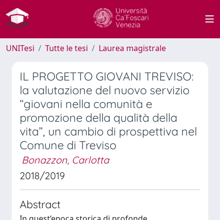
UNITesi
Tutte le tesi
Laurea magistrale
IL PROGETTO GIOVANI TREVISO:
la valutazione del nuovo servizio
“giovani nella comunità e
promozione della qualità della
vita”, un cambio di prospettiva nel
Comune di Treviso
Bonazzon, Carlotta
2018/2019
Abstract
In quest’epoca storica di profonde