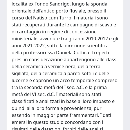
località ex Fondo Sandrigo, lungo la sponda
orientale dell’antico porto fluviale, presso il
corso del Natiso cum Turro. I materiali sono
stati recuperati durante le campagne di scavo e
di carotaggio in regime di concessione
ministeriale, avvenute tra gli anni 2010-2012 e gli
anni 2021-2022, sotto la direzione scientifica
della professoressa Daniela Cottica. I reperti
presi in considerazione appartengono alle classi
della ceramica a vernice nera, della terra
sigillata, della ceramica a pareti sottili e delle
lucerne e coprono un arco temporale compreso
tra la seconda metà del I sec. a.C. e la prima
metà del VI sec. d.C. I materiali sono stati
classificati e analizzati in base al loro impasto e
quindi alla loro forma e provenienza, pur
essendo in maggior parte frammentari. I dati
emersi in questo studio concordano con i
risultati delle datazioni forniti dalle analisi