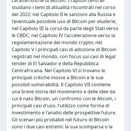
caratteristiche di Bitcoin. I capitoli centrali
studiano i temi di attualità riscontrati nel corso
del 2022: nel Capitolo II le sanzioni alla Russia e
l'eventuale possibile uso di Bitcoin per eluderle;
nel Capitolo III la corsa da parte degli Stati verso
le CBDC; nel Capitolo IV l'accelerazione verso la
regolamentazione del mondo crypto; nel
Capitolo V i principali casi di adozione di Bitcoin
registrati nel mondo, con focus sui casi di legal
tender di El Salvador e della Repubblica
Centrafricana. Nel Capitolo VI si trovano le
principali critiche mosse a Bitcoin e le sue
possibili vulnerabilità. Il Capitolo VII contiene
una breve storia del movimento e delle idee da
cui è nato Bitcoin, un confronto con le Altcoin, i
principali casi d'uso, l'utilizzo come forma di
investimento e l'analisi delle prospettive future.
Gli scenari più probabili nel futuro di Bitcoin
sono i due casi estremi: la sua scomparsa o la