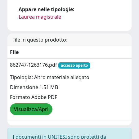
Appare nelle tipologie:
Laurea magistrale
File in questo prodotto:
File
862747-1263176.pdf
accesso aperto
Tipologia: Altro materiale allegato
Dimensione 1.51 MB
Formato Adobe PDF
Visualizza/Apri
I documenti in UNITESI sono protetti da