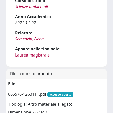
Corso di studio
Scienze ambientali
Anno Accademico
2021-11-02
Relatore
Semenzin, Elena
Appare nelle tipologie:
Laurea magistrale
File in questo prodotto:
File
865576-1263111.pdf
accesso aperto
Tipologia: Altro materiale allegato
Dimensione 2.67 MB