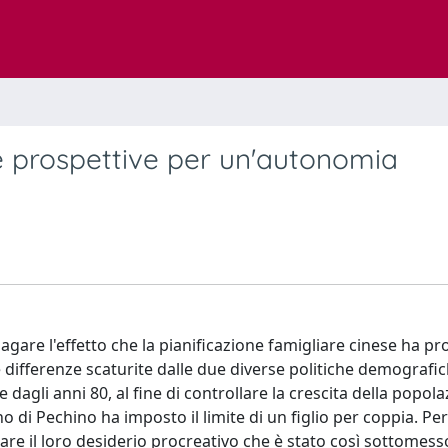
ve prospettive per un'autonomia
agare l'effetto che la pianificazione famigliare cinese ha pr
differenze scaturite dalle due diverse politiche demografic
re dagli anni 80, al fine di controllare la crescita della popola
 di Pechino ha imposto il limite di un figlio per coppia. Per 
care il loro desiderio procreativo che è stato così sottomess