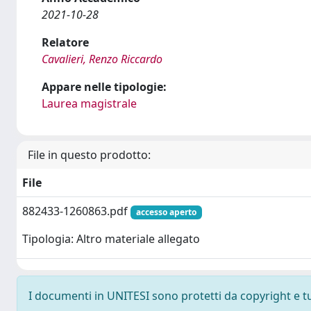
2021-10-28
Relatore
Cavalieri, Renzo Riccardo
Appare nelle tipologie:
Laurea magistrale
File in questo prodotto:
File
882433-1260863.pdf
accesso aperto
Tipologia: Altro materiale allegato
I documenti in UNITESI sono protetti da copyright e tutt