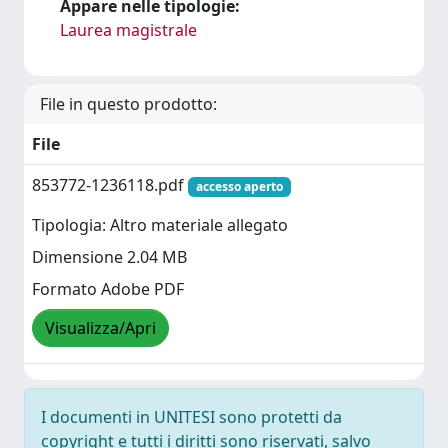
Appare nelle tipologie:
Laurea magistrale
File in questo prodotto:
File
853772-1236118.pdf
accesso aperto
Tipologia: Altro materiale allegato
Dimensione 2.04 MB
Formato Adobe PDF
Visualizza/Apri
I documenti in UNITESI sono protetti da
copyright e tutti i diritti sono riservati, salvo