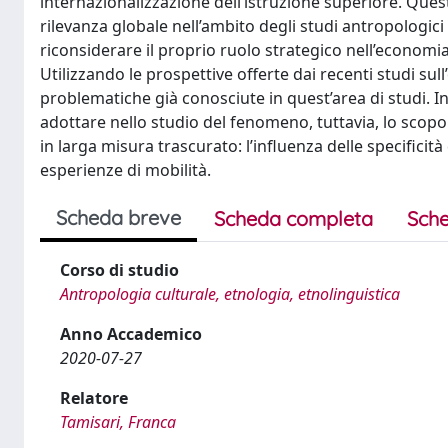
internazionalizzazione dell’istruzione superiore. Ques
rilevanza globale nell’ambito degli studi antropologici
riconsiderare il proprio ruolo strategico nell’economia
Utilizzando le prospettive offerte dai recenti studi sul
problematiche già conosciute in quest’area di studi. I
adottare nello studio del fenomeno, tuttavia, lo scopo
in larga misura trascurato: l’influenza delle specificità
esperienze di mobilità.
Scheda breve
Scheda completa
Sche
Corso di studio
Antropologia culturale, etnologia, etnolinguistica
Anno Accademico
2020-07-27
Relatore
Tamisari, Franca