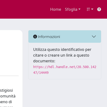
Home
Sfoglia
IT
Informazioni
Utilizza questo identificativo per
citare o creare un link a questo
documento:
https://hdl.handle.net/20.500.142
47/14449
stigiosi
 comunità
meno di