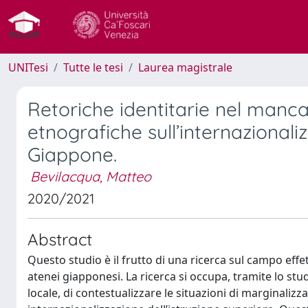
UNITesi
Tutte le tesi
Laurea magistrale
Retoriche identitarie nel mancat
etnografiche sull’internazionali
Giappone.
Bevilacqua, Matteo
2020/2021
Abstract
Questo studio è il frutto di una ricerca sul campo effet
atenei giapponesi. La ricerca si occupa, tramite lo stu
locale, di contestualizzare le situazioni di marginaliz