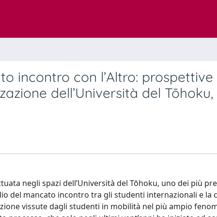
o incontro con l’Altro: prospettive
zzazione dell’Università del Tōhoku,
tuata negli spazi dell’Università del Tōhoku, uno dei più pre
dio del mancato incontro tra gli studenti internazionali e la
zazione vissute dagli studenti in mobilità nel più ampio feno