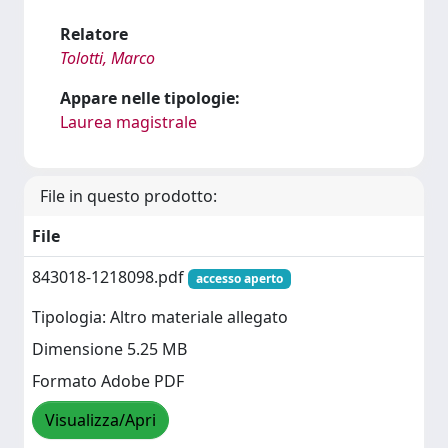
Relatore
Tolotti, Marco
Appare nelle tipologie:
Laurea magistrale
File in questo prodotto:
File
843018-1218098.pdf
accesso aperto
Tipologia: Altro materiale allegato
Dimensione 5.25 MB
Formato Adobe PDF
Visualizza/Apri