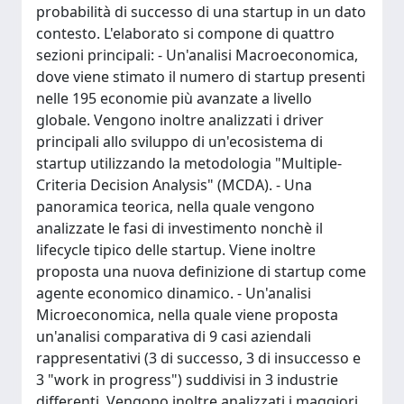
probabilità di successo di una startup in un dato
contesto. L'elaborato si compone di quattro
sezioni principali: - Un'analisi Macroeconomica,
dove viene stimato il numero di startup presenti
nelle 195 economie più avanzate a livello
globale. Vengono inoltre analizzati i driver
principali allo sviluppo di un'ecosistema di
startup utilizzando la metodologia "Multiple-
Criteria Decision Analysis" (MCDA). - Una
panoramica teorica, nella quale vengono
analizzate le fasi di investimento nonchè il
lifecycle tipico delle startup. Viene inoltre
proposta una nuova definizione di startup come
agente economico dinamico. - Un'analisi
Microeconomica, nella quale viene proposta
un'analisi comparativa di 9 casi aziendali
rappresentativi (3 di successo, 3 di insuccesso e
3 "work in progress") suddivisi in 3 industrie
differenti. Vengono inoltre analizzati i maggiori