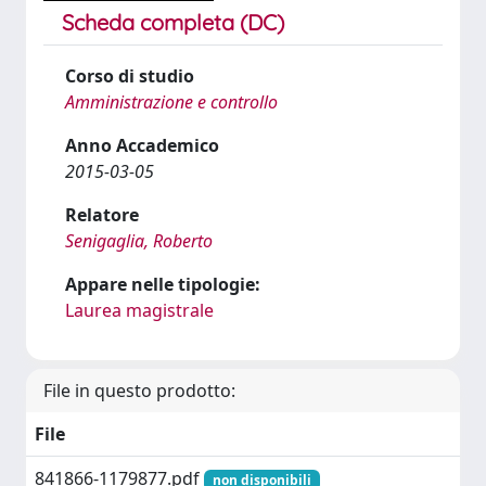
Scheda completa (DC)
Corso di studio
Amministrazione e controllo
Anno Accademico
2015-03-05
Relatore
Senigaglia, Roberto
Appare nelle tipologie:
Laurea magistrale
File in questo prodotto:
File
841866-1179877.pdf
non disponibili