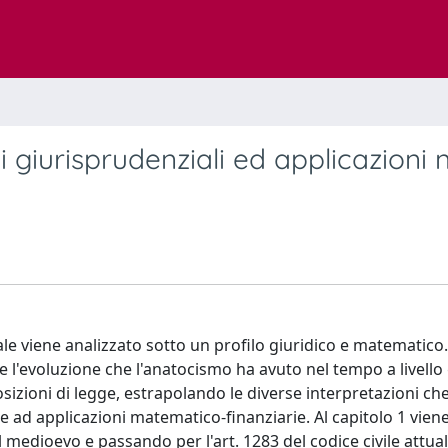
 giurisprudenziali ed applicazioni n
le viene analizzato sotto un profilo giuridico e matematico.
 l'evoluzione che l'anatocismo ha avuto nel tempo a livello 
sizioni di legge, estrapolando le diverse interpretazioni ch
 ad applicazioni matematico-finanziarie. Al capitolo 1 vien
edioevo e passando per l'art. 1283 del codice civile attuale