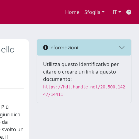
Home
Sfoglia
IT
ella
Informazioni
Utilizza questo identificativo per
citare o creare un link a questo
documento:
https://hdl.handle.net/20.500.142
47/14411
 Più
giuridico
e da
e svolto un
, il