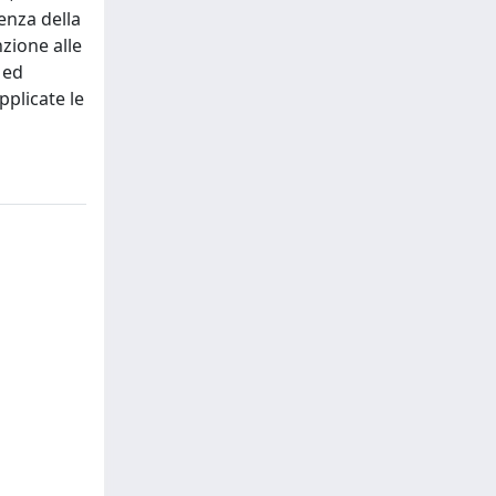
enza della
nzione alle
 ed
pplicate le