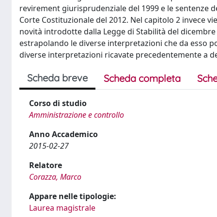
revirement giurisprudenziale del 1999 e le sentenze de
Corte Costituzionale del 2012. Nel capitolo 2 invece vi
novità introdotte dalla Legge di Stabilità del dicembr
estrapolando le diverse interpretazioni che da esso p
diverse interpretazioni ricavate precedentemente a de
Scheda breve
Scheda completa
Sche
Corso di studio
Amministrazione e controllo
Anno Accademico
2015-02-27
Relatore
Corazza, Marco
Appare nelle tipologie:
Laurea magistrale