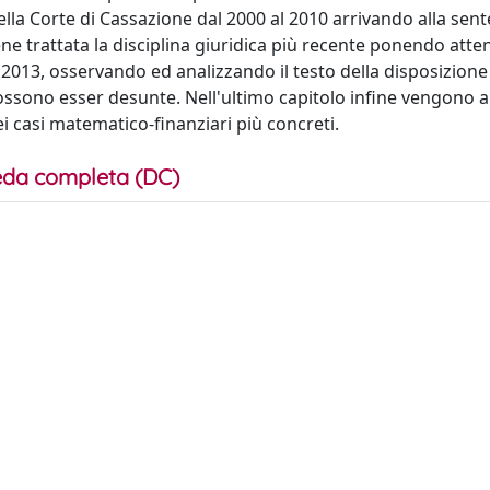
lla Corte di Cassazione dal 2000 al 2010 arrivando alla sent
ene trattata la disciplina giuridica più recente ponendo atte
e 2013, osservando ed analizzando il testo della disposizione
ossono esser desunte. Nell'ultimo capitolo infine vengono a
i casi matematico-finanziari più concreti.
da completa (DC)