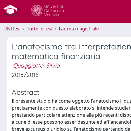
UNITesi
Tutte le tesi
Laurea magistrale
L'anatocismo tra interpretazioni
matematica finanziaria
Quaggiotto, Silvia
2015/2016
Abstract
Il presente studio ha come oggetto l'anatocismo il qua
precisamente con questo elaborato si intende studiare
prestando particolare attenzione alle più recenti dispo
alcune di esse possono esser desunte ed affiancandole
breve excursus giuridico sull'anatocismo partendo dal m