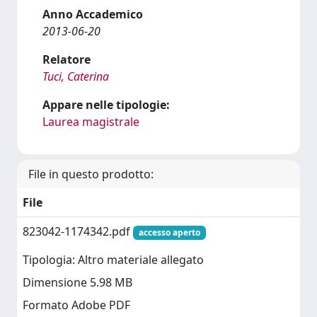
Anno Accademico
2013-06-20
Relatore
Tuci, Caterina
Appare nelle tipologie:
Laurea magistrale
File in questo prodotto:
File
823042-1174342.pdf
accesso aperto
Tipologia: Altro materiale allegato
Dimensione 5.98 MB
Formato Adobe PDF