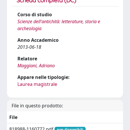
Scheda completa (DC)
Corso di studio
Scienze dell'antichità: letterature, storia e
archeologia
Anno Accademico
2013-06-18
Relatore
Maggiani, Adriano
Appare nelle tipologie:
Laurea magistrale
File in questo prodotto:
File
818988-1160772.pdf
non disponibili