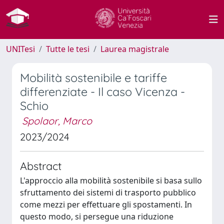
UNITesi
Tutte le tesi
Laurea magistrale
Mobilità sostenibile e tariffe
differenziate - Il caso Vicenza -
Schio
Spolaor, Marco
2023/2024
Abstract
L'approccio alla mobilità sostenibile si basa sullo
sfruttamento dei sistemi di trasporto pubblico
come mezzi per effettuare gli spostamenti. In
questo modo, si persegue una riduzione