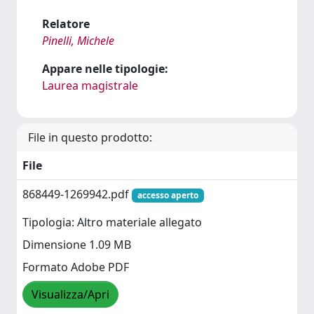
Relatore
Pinelli, Michele
Appare nelle tipologie:
Laurea magistrale
File in questo prodotto:
File
868449-1269942.pdf
accesso aperto
Tipologia: Altro materiale allegato
Dimensione 1.09 MB
Formato Adobe PDF
Visualizza/Apri