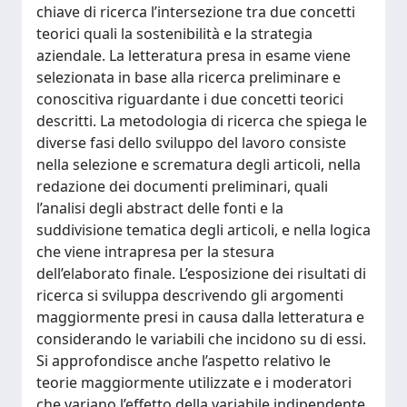
chiave di ricerca l’intersezione tra due concetti
teorici quali la sostenibilità e la strategia
aziendale. La letteratura presa in esame viene
selezionata in base alla ricerca preliminare e
conoscitiva riguardante i due concetti teorici
descritti. La metodologia di ricerca che spiega le
diverse fasi dello sviluppo del lavoro consiste
nella selezione e scrematura degli articoli, nella
redazione dei documenti preliminari, quali
l’analisi degli abstract delle fonti e la
suddivisione tematica degli articoli, e nella logica
che viene intrapresa per la stesura
dell’elaborato finale. L’esposizione dei risultati di
ricerca si sviluppa descrivendo gli argomenti
maggiormente presi in causa dalla letteratura e
considerando le variabili che incidono su di essi.
Si approfondisce anche l’aspetto relativo le
teorie maggiormente utilizzate e i moderatori
che variano l’effetto della variabile indipendente