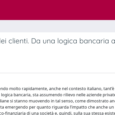
 dei clienti. Da una logica bancaria 
volvendo molto rapidamente, anche nel contesto italiano, tant’
logica bancaria, sta assumendo rilievo nelle aziende private
 italiane si stanno muovendo in tal senso, come dimostrato a
sta emergendo per quanto riguarda l’impatto che anche un
co-finanziaria di una società e, quindi, sulla sua stessa esis