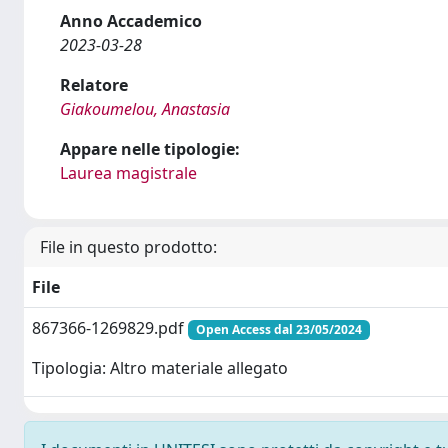
Anno Accademico
2023-03-28
Relatore
Giakoumelou, Anastasia
Appare nelle tipologie:
Laurea magistrale
File in questo prodotto:
File
867366-1269829.pdf
Open Access dal 23/05/2024
Tipologia: Altro materiale allegato