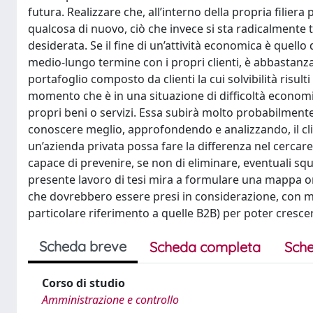
futura. Realizzare che, all’interno della propria filier
qualcosa di nuovo, ciò che invece si sta radicalmente t
desiderata. Se il fine di un’attività economica è quello 
medio-lungo termine con i propri clienti, è abbastanz
portafoglio composto da clienti la cui solvibilità risult
momento che è in una situazione di difficoltà economic
propri beni o servizi. Essa subirà molto probabilmente
conoscere meglio, approfondendo e analizzando, il cli
un’azienda privata possa fare la differenza nel cercare
capace di prevenire, se non di eliminare, eventuali squi
presente lavoro di tesi mira a formulare una mappa orient
che dovrebbero essere presi in considerazione, con mod
particolare riferimento a quelle B2B) per poter cresce
Scheda breve
Scheda completa
Sche
Corso di studio
Amministrazione e controllo