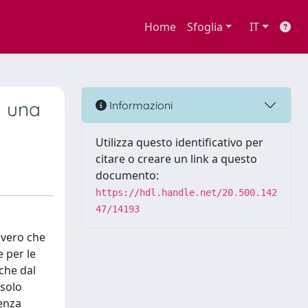
Home
Sfoglia
IT
a una
Informazioni
Utilizza questo identificativo per
citare o creare un link a questo
documento:
https://hdl.handle.net/20.500.142
47/14193
è vero che
 per le
nche dal
 solo
tenza