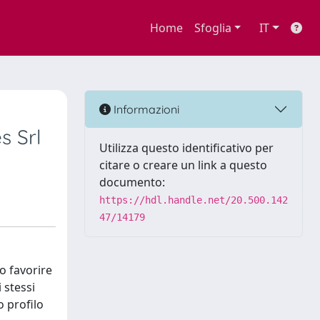
Home
Sfoglia
IT
Informazioni
s Srl
Utilizza questo identificativo per
citare o creare un link a questo
documento:
https://hdl.handle.net/20.500.142
47/14179
no favorire
i stessi
o profilo