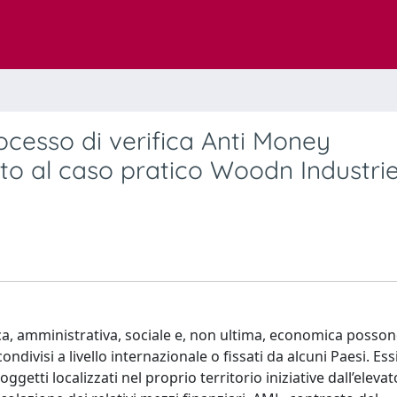
rocesso di verifica Anti Money
to al caso pratico Woodn Industrie
itica, amministrativa, sociale e, non ultima, economica posso
 condivisi a livello internazionale o fissati da alcuni Paesi. Ess
ti localizzati nel proprio territorio iniziative dall’elevat