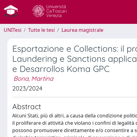
UNITesi
Tutte le tesi
Laurea magistrale
Esportazione e Collections: il p
Laundering e Sanctions applica
e Desarrollos Koma GPC
Bona, Martina
2023/2024
Abstract
Alcuni Stati, più di altri, a causa della condizione pol
il proliferare di attività che violano i confini di legalità
possono promuovere direttamente e/o consentire a sogget