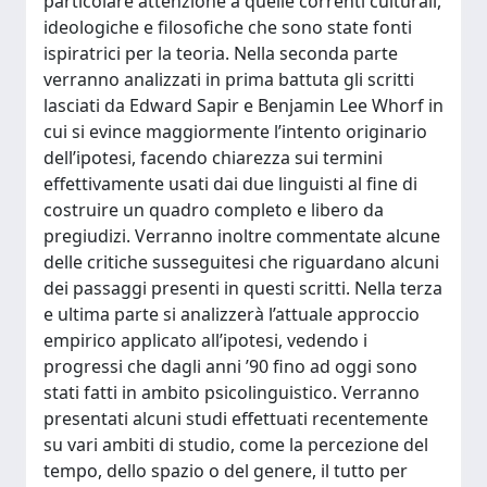
particolare attenzione a quelle correnti culturali,
ideologiche e filosofiche che sono state fonti
ispiratrici per la teoria. Nella seconda parte
verranno analizzati in prima battuta gli scritti
lasciati da Edward Sapir e Benjamin Lee Whorf in
cui si evince maggiormente l’intento originario
dell’ipotesi, facendo chiarezza sui termini
effettivamente usati dai due linguisti al fine di
costruire un quadro completo e libero da
pregiudizi. Verranno inoltre commentate alcune
delle critiche susseguitesi che riguardano alcuni
dei passaggi presenti in questi scritti. Nella terza
e ultima parte si analizzerà l’attuale approccio
empirico applicato all’ipotesi, vedendo i
progressi che dagli anni ’90 fino ad oggi sono
stati fatti in ambito psicolinguistico. Verranno
presentati alcuni studi effettuati recentemente
su vari ambiti di studio, come la percezione del
tempo, dello spazio o del genere, il tutto per