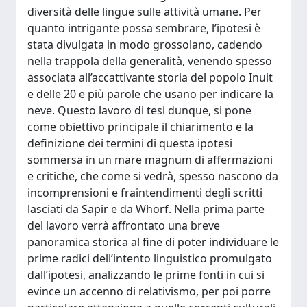
diversità delle lingue sulle attività umane. Per
quanto intrigante possa sembrare, l’ipotesi è
stata divulgata in modo grossolano, cadendo
nella trappola della generalità, venendo spesso
associata all’accattivante storia del popolo Inuit
e delle 20 e più parole che usano per indicare la
neve. Questo lavoro di tesi dunque, si pone
come obiettivo principale il chiarimento e la
definizione dei termini di questa ipotesi
sommersa in un mare magnum di affermazioni
e critiche, che come si vedrà, spesso nascono da
incomprensioni e fraintendimenti degli scritti
lasciati da Sapir e da Whorf. Nella prima parte
del lavoro verrà affrontato una breve
panoramica storica al fine di poter individuare le
prime radici dell’intento linguistico promulgato
dall’ipotesi, analizzando le prime fonti in cui si
evince un accenno di relativismo, per poi porre