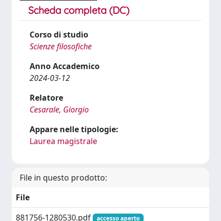
Scheda completa (DC)
Corso di studio
Scienze filosofiche
Anno Accademico
2024-03-12
Relatore
Cesarale, Giorgio
Appare nelle tipologie:
Laurea magistrale
File in questo prodotto:
File
881756-1280530.pdf
accesso aperto