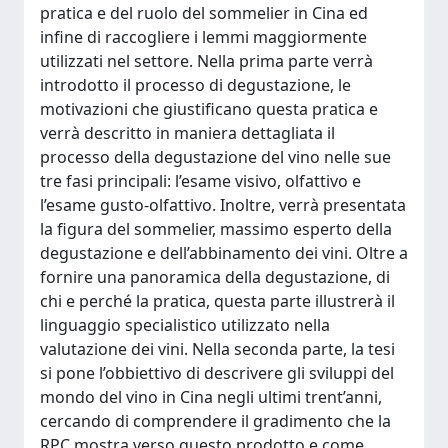
pratica e del ruolo del sommelier in Cina ed
infine di raccogliere i lemmi maggiormente
utilizzati nel settore. Nella prima parte verrà
introdotto il processo di degustazione, le
motivazioni che giustificano questa pratica e
verrà descritto in maniera dettagliata il
processo della degustazione del vino nelle sue
tre fasi principali: l’esame visivo, olfattivo e
l’esame gusto-olfattivo. Inoltre, verrà presentata
la figura del sommelier, massimo esperto della
degustazione e dell’abbinamento dei vini. Oltre a
fornire una panoramica della degustazione, di
chi e perché la pratica, questa parte illustrerà il
linguaggio specialistico utilizzato nella
valutazione dei vini. Nella seconda parte, la tesi
si pone l’obbiettivo di descrivere gli sviluppi del
mondo del vino in Cina negli ultimi trent’anni,
cercando di comprendere il gradimento che la
RPC mostra verso questo prodotto e come