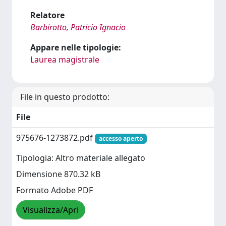
Relatore
Barbirotto, Patricio Ignacio
Appare nelle tipologie:
Laurea magistrale
File in questo prodotto:
File
975676-1273872.pdf
accesso aperto
Tipologia: Altro materiale allegato
Dimensione 870.32 kB
Formato Adobe PDF
Visualizza/Apri