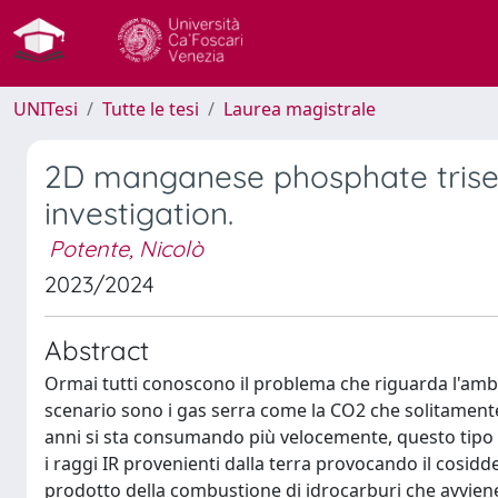
UNITesi
Tutte le tesi
Laurea magistrale
2D manganese phosphate trisele
investigation.
Potente, Nicolò
2023/2024
Abstract
Ormai tutti conoscono il problema che riguarda l'ambien
scenario sono i gas serra come la CO2 che solitamente 
anni si sta consumando più velocemente, questo tipo 
i raggi IR provenienti dalla terra provocando il cosidde
prodotto della combustione di idrocarburi che avviene 