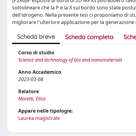
[P2X6]4- esposte ai bordi di 2D MPX3 potrebbero favori
sottolineare che la P e la X sul bordo sono state postu
dell'idrogeno. Nella presente tesi ci proponiamo di stu
migliorare l'ulteriore applicazione per la generazione
Scheda breve
Scheda completa
Sche
Corso di studio
Science and technology of bio and nanomaterials
Anno Accademico
2023-03-08
Relatore
Moretti, Elisa
Appare nelle tipologie:
Laurea magistrale