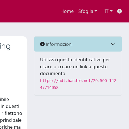
Home
Sfoglia
IT
ing
Informazioni
Utilizza questo identificativo per
citare o creare un link a questo
documento:
https://hdl.handle.net/20.500.142
47/14058
ibile
 in questi
riflettono
 principale
bbriche ma