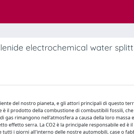
nide electrochemical water splitt
te del nostro pianeta, e gli attori principali di questo terr
è il prodotto della combustione di combustibili fossili, che
di gas rimangono nell'atmosfera a causa della loro massa e 
tto effetto serra. La CO2 è la principale responsabile ed è il
tutti i giorni all'interno delle nostre automobili, case o fa