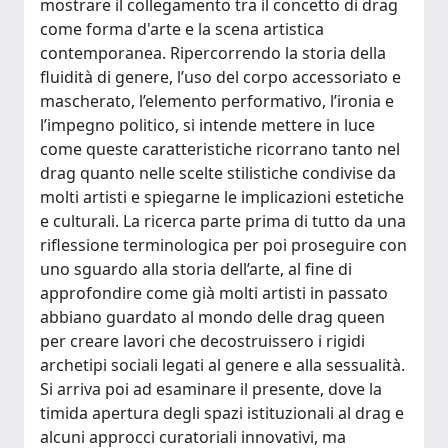
mostrare il collegamento tra il concetto di drag
come forma d'arte e la scena artistica
contemporanea. Ripercorrendo la storia della
fluidità di genere, l’uso del corpo accessoriato e
mascherato, l’elemento performativo, l’ironia e
l’impegno politico, si intende mettere in luce
come queste caratteristiche ricorrano tanto nel
drag quanto nelle scelte stilistiche condivise da
molti artisti e spiegarne le implicazioni estetiche
e culturali. La ricerca parte prima di tutto da una
riflessione terminologica per poi proseguire con
uno sguardo alla storia dell’arte, al fine di
approfondire come già molti artisti in passato
abbiano guardato al mondo delle drag queen
per creare lavori che decostruissero i rigidi
archetipi sociali legati al genere e alla sessualità.
Si arriva poi ad esaminare il presente, dove la
timida apertura degli spazi istituzionali al drag e
alcuni approcci curatoriali innovativi, ma