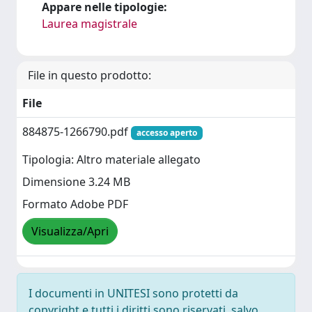
Appare nelle tipologie:
Laurea magistrale
File in questo prodotto:
File
884875-1266790.pdf
accesso aperto
Tipologia: Altro materiale allegato
Dimensione 3.24 MB
Formato Adobe PDF
Visualizza/Apri
I documenti in UNITESI sono protetti da
copyright e tutti i diritti sono riservati, salvo