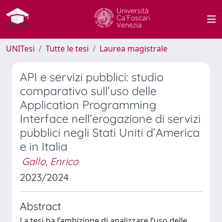
UNITesi
Tutte le tesi
Laurea magistrale
API e servizi pubblici: studio
comparativo sull’uso delle
Application Programming
Interface nell’erogazione di servizi
pubblici negli Stati Uniti d’America
e in Italia
Gallo, Enrico
2023/2024
Abstract
La tesi ha l’ambizione di analizzare l’uso delle