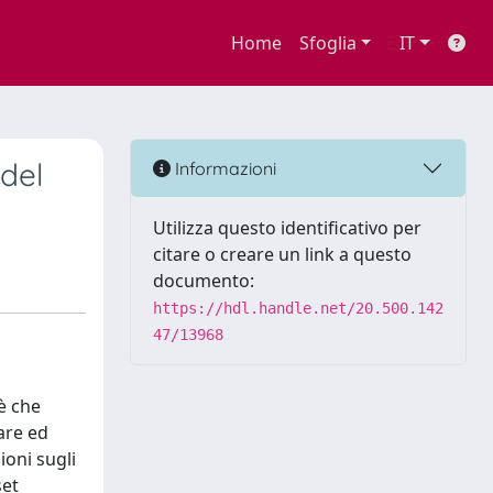
Home
Sfoglia
IT
 del
Informazioni
Utilizza questo identificativo per
citare o creare un link a questo
documento:
https://hdl.handle.net/20.500.142
47/13968
è che
tare ed
ioni sugli
set