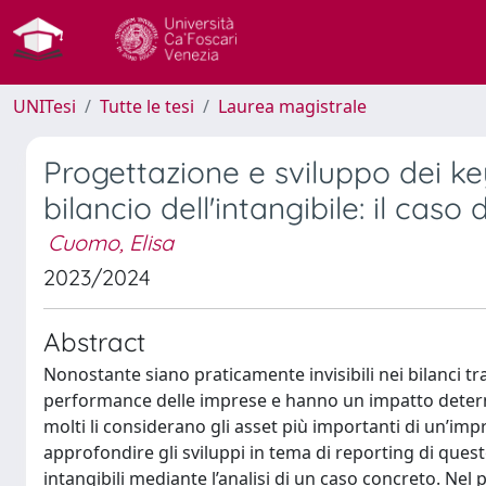
UNITesi
Tutte le tesi
Laurea magistrale
Progettazione e sviluppo dei ke
bilancio dell'intangibile: il cas
Cuomo, Elisa
2023/2024
Abstract
Nonostante siano praticamente invisibili nei bilanci tra
performance delle imprese e hanno un impatto determi
molti li considerano gli asset più importanti di un’imp
approfondire gli sviluppi in tema di reporting di queste
intangibili mediante l’analisi di un caso concreto. Nel 