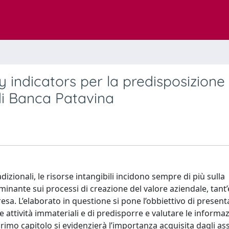
y indicators per la predisposizione
o di Banca Patavina
dizionali, le risorse intangibili incidono sempre di più sulla
nante sui processi di creazione del valore aziendale, tant’
resa. L’elaborato in questione si pone l’obbiettivo di presen
 attività immateriali e di predisporre e valutare le informaz
primo capitolo si evidenzierà l’importanza acquisita dagli as