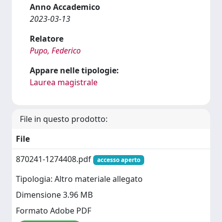
Anno Accademico
2023-03-13
Relatore
Pupo, Federico
Appare nelle tipologie:
Laurea magistrale
File in questo prodotto:
File
870241-1274408.pdf
accesso aperto
Tipologia: Altro materiale allegato
Dimensione 3.96 MB
Formato Adobe PDF