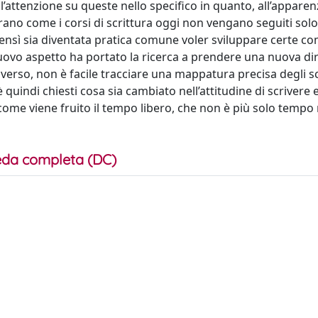
e l’attenzione su queste nello specifico in quanto, all’apparen
trano come i corsi di scrittura oggi non vengano seguiti sol
bensì sia diventata pratica comune voler sviluppare certe 
 nuovo aspetto ha portato la ricerca a prendere una nuova di
iverso, non è facile tracciare una mappatura precisa degli sc
 quindi chiesti cosa sia cambiato nell’attitudine di scrivere e
i come viene fruito il tempo libero, che non è più solo tempo
da completa (DC)