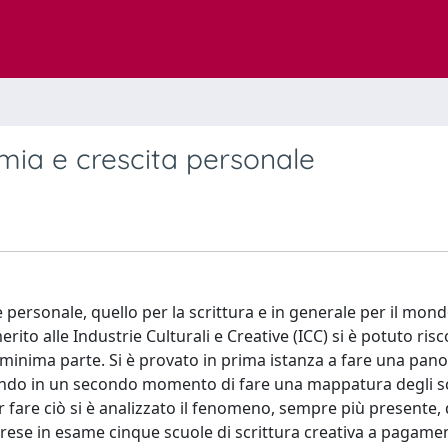
omia e crescita personale
 personale, quello per la scrittura e in generale per il mon
erito alle Industrie Culturali e Creative (ICC) si è potuto ris
n minima parte. Si è provato in prima istanza a fare una pan
ndo in un secondo momento di fare una mappatura degli sc
er fare ciò si è analizzato il fenomeno, sempre più presente, 
e prese in esame cinque scuole di scrittura creativa a pagame