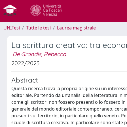
UNITesi
Tutte le tesi
Laurea magistrale
La scrittura creativa: tra econ
De Grandis, Rebecca
2022/2023
Abstract
Questa ricerca trova la propria origine su un interesse
editoriale. Partendo da un’analisi della letteratura in m
come gli scrittori non fossero presenti o lo fossero i
generale del mondo editoriale contemporaneo, cerca
presenti sul territorio, in particolare quello veneto. P
scuole di scrittura creativa. In particolare sono stat