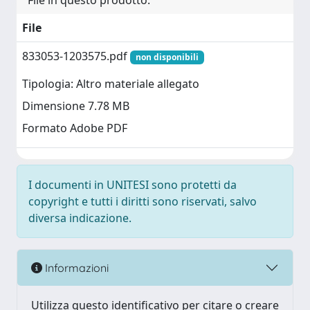
File in questo prodotto:
File
833053-1203575.pdf
non disponibili
Tipologia: Altro materiale allegato
Dimensione 7.78 MB
Formato Adobe PDF
I documenti in UNITESI sono protetti da
copyright e tutti i diritti sono riservati, salvo
diversa indicazione.
Informazioni
Utilizza questo identificativo per citare o creare