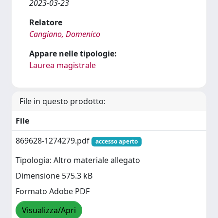
2023-03-23
Relatore
Cangiano, Domenico
Appare nelle tipologie:
Laurea magistrale
File in questo prodotto:
File
869628-1274279.pdf
accesso aperto
Tipologia: Altro materiale allegato
Dimensione 575.3 kB
Formato Adobe PDF
Visualizza/Apri