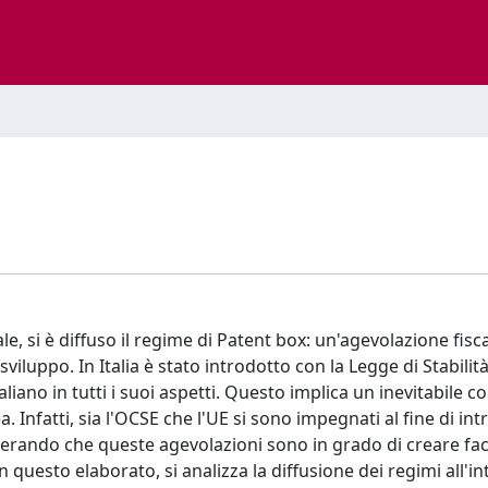
ale, si è diffuso il regime di Patent box: un'agevolazione fisc
viluppo. In Italia è stato introdotto con la Legge di Stabilit
taliano in tutti i suoi aspetti. Questo implica un inevitabile 
. Infatti, sia l'OCSE che l'UE si sono impegnati al fine di in
iderando che queste agevolazioni sono in grado di creare fa
n questo elaborato, si analizza la diffusione dei regimi all'i