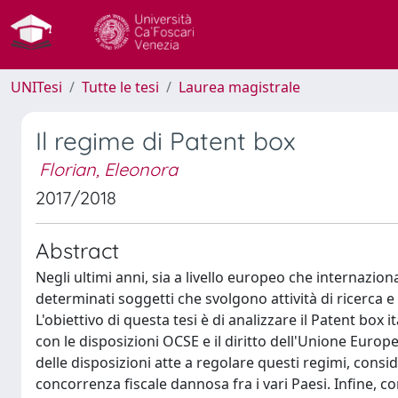
UNITesi
Tutte le tesi
Laurea magistrale
Il regime di Patent box
Florian, Eleonora
2017/2018
Abstract
Negli ultimi anni, sia a livello europeo che internazion
determinati soggetti che svolgono attività di ricerca e s
L'obiettivo di questa tesi è di analizzare il Patent box i
con le disposizioni OCSE e il diritto dell'Unione Europea
delle disposizioni atte a regolare questi regimi, cons
concorrenza fiscale dannosa fra i vari Paesi. Infine, co