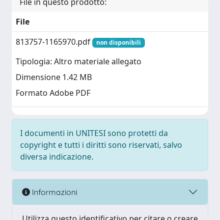
File in questo prodotto:
File
813757-1165970.pdf
non disponibili
Tipologia: Altro materiale allegato
Dimensione 1.42 MB
Formato Adobe PDF
I documenti in UNITESI sono protetti da
copyright e tutti i diritti sono riservati, salvo
diversa indicazione.
Informazioni
Utilizza questo identificativo per citare o creare