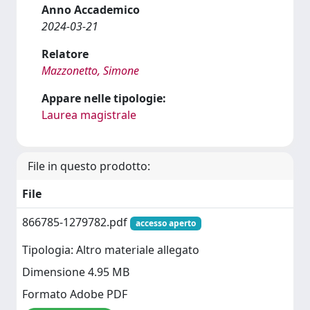
Anno Accademico
2024-03-21
Relatore
Mazzonetto, Simone
Appare nelle tipologie:
Laurea magistrale
File in questo prodotto:
File
866785-1279782.pdf
accesso aperto
Tipologia: Altro materiale allegato
Dimensione 4.95 MB
Formato Adobe PDF