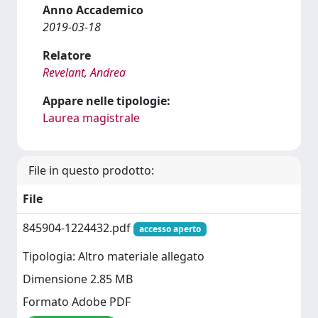
Anno Accademico
2019-03-18
Relatore
Revelant, Andrea
Appare nelle tipologie:
Laurea magistrale
File in questo prodotto:
File
845904-1224432.pdf
accesso aperto
Tipologia: Altro materiale allegato
Dimensione 2.85 MB
Formato Adobe PDF