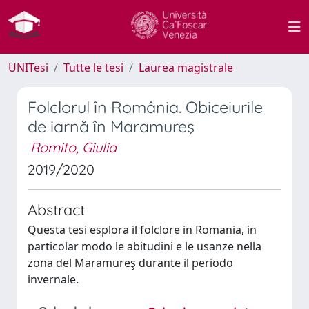
UNITesi
Tutte le tesi
Laurea magistrale
Folclorul în România. Obiceiurile
de iarnă în Maramureş
Romito, Giulia
2019/2020
Abstract
Questa tesi esplora il folclore in Romania, in
particolar modo le abitudini e le usanze nella
zona del Maramureş durante il periodo
invernale.