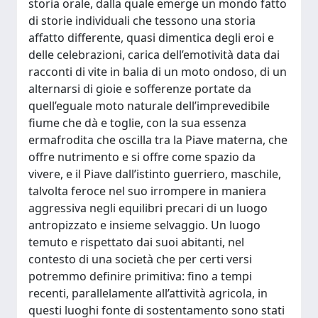
storia orale, dalla quale emerge un mondo fatto
di storie individuali che tessono una storia
affatto differente, quasi dimentica degli eroi e
delle celebrazioni, carica dell’emotività data dai
racconti di vite in balia di un moto ondoso, di un
alternarsi di gioie e sofferenze portate da
quell’eguale moto naturale dell’imprevedibile
fiume che dà e toglie, con la sua essenza
ermafrodita che oscilla tra la Piave materna, che
offre nutrimento e si offre come spazio da
vivere, e il Piave dall’istinto guerriero, maschile,
talvolta feroce nel suo irrompere in maniera
aggressiva negli equilibri precari di un luogo
antropizzato e insieme selvaggio. Un luogo
temuto e rispettato dai suoi abitanti, nel
contesto di una società che per certi versi
potremmo definire primitiva: fino a tempi
recenti, parallelamente all’attività agricola, in
questi luoghi fonte di sostentamento sono stati