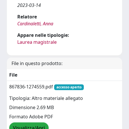
2023-03-14
Relatore
Cardinaletti, Anna
Appare nelle tipologie:
Laurea magistrale
File in questo prodotto:
File
867836-1274559.pdf
accesso aperto
Tipologia: Altro materiale allegato
Dimensione 2.69 MB
Formato Adobe PDF
Visualizza/Apri