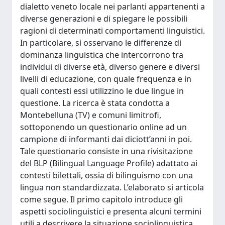
dialetto veneto locale nei parlanti appartenenti a
diverse generazioni e di spiegare le possibili
ragioni di determinati comportamenti linguistici.
In particolare, si osservano le differenze di
dominanza linguistica che intercorrono tra
individui di diverse età, diverso genere e diversi
livelli di educazione, con quale frequenza e in
quali contesti essi utilizzino le due lingue in
questione. La ricerca è stata condotta a
Montebelluna (TV) e comuni limitrofi,
sottoponendo un questionario online ad un
campione di informanti dai diciott’anni in poi.
Tale questionario consiste in una rivisitazione
del BLP (Bilingual Language Profile) adattato ai
contesti bilettali, ossia di bilinguismo con una
lingua non standardizzata. L’elaborato si articola
come segue. Il primo capitolo introduce gli
aspetti sociolinguistici e presenta alcuni termini
utili a descrivere la situazione sociolinguistica